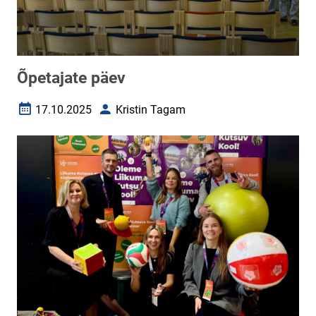
Õpetajate päev
17.10.2025
Kristin Tagam
Loomise kuupäev
Autor