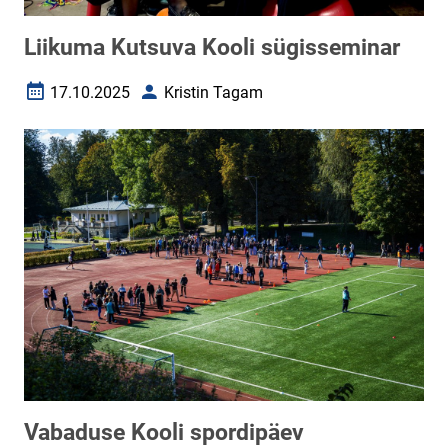
Liikuma Kutsuva Kooli sügisseminar
17.10.2025
Kristin Tagam
Loomise kuupäev
Autor
Vabaduse Kooli spordipäev