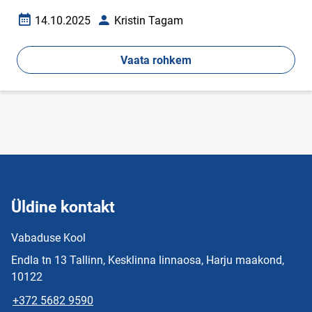
14.10.2025
Kristin Tagam
Loomise kuupäev
Autor
Vaata rohkem
Üldine kontakt
Vabaduse Kool
Endla tn 13 Tallinn, Kesklinna linnaosa, Harju maakond,
10122
+372 5682 9590