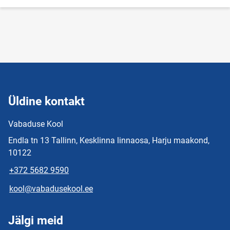
Üldine kontakt
Vabaduse Kool
Endla tn 13 Tallinn, Kesklinna linnaosa, Harju maakond,
10122
+372 5682 9590
kool@vabadusekool.ee
Jälgi meid