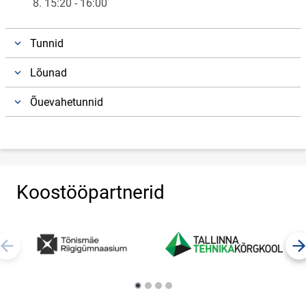
8. 15:20 - 16:00
Tunnid
Lõunad
Õuevahetunnid
Koostööpartnerid