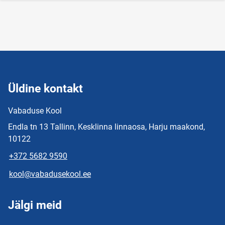
Üldine kontakt
Vabaduse Kool
Endla tn 13 Tallinn, Kesklinna linnaosa, Harju maakond,
10122
+372 5682 9590
kool@vabadusekool.ee
Jälgi meid