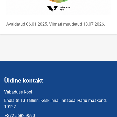
Avaldatud 06.01.2025.
Viimati muudetud 13.07.2026.
Üldine kontakt
Vabaduse Kool
Endla tn 13 Tallinn, Kesklinna linnaosa, Harju maakond,
10122
+372 5682 9590