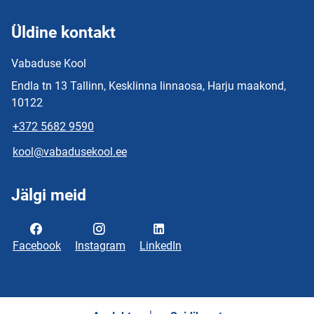
Üldine kontakt
Vabaduse Kool
Endla tn 13 Tallinn, Kesklinna linnaosa, Harju maakond,
10122
+372 5682 9590
kool@vabadusekool.ee
Jälgi meid
Facebook
Instagram
LinkedIn