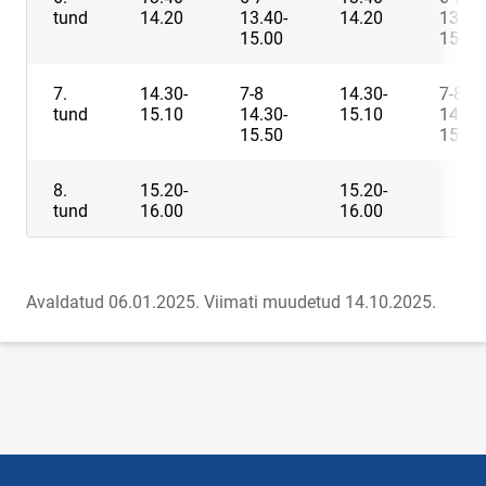
tund
14.20
13.40-
14.20
13.40
15.00
15.00
7.
14.30-
7-8
14.30-
7-8
tund
15.10
14.30-
15.10
14.30
15.50
15.50
8.
15.20-
15.20-
tund
16.00
16.00
Avaldatud 06.01.2025.
Viimati muudetud 14.10.2025.