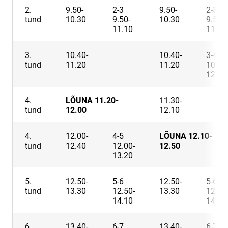
2.
9.50-
2-3
9.50-
2-3
tund
10.30
9.50-
10.30
9.50-
11.10
11.10
3.
10.40-
10.40-
3-4
tund
11.20
11.20
10.40
12.00
4.
LÕUNA 11.20-
11.30-
tund
12.00
12.10
4.
12.00-
4-5
LÕUNA 12.10-
tund
12.40
12.00-
12.50
13.20
5.
12.50-
5-6
12.50-
5-6
tund
13.30
12.50-
13.30
12.50
14.10
14.10
6.
13.40-
6-7
13.40-
6-7