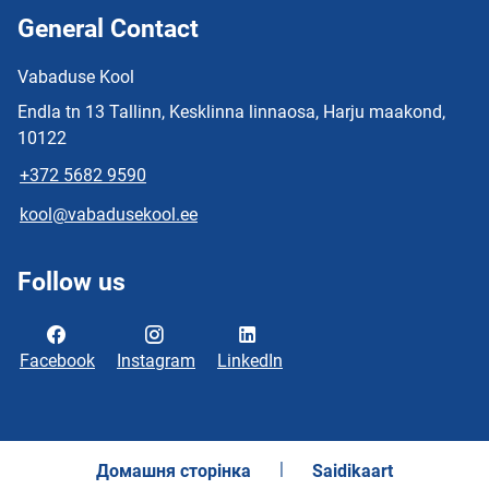
General Contact
Vabaduse Kool
Endla tn 13 Tallinn, Kesklinna linnaosa, Harju maakond,
10122
+372 5682 9590
kool@vabadusekool.ee
Follow us
Facebook
Instagram
LinkedIn
Домашня сторінка
Saidikaart