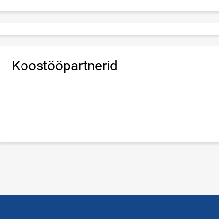
Koostööpartnerid