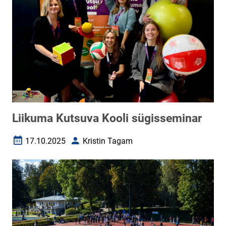
Liikuma Kutsuva Kooli sügisseminar
17.10.2025
Kristin Tagam
Loomise kuupäev
Autor