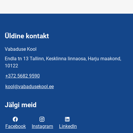
Üldine kontakt
Vabaduse Kool
Endla tn 13 Tallinn, Kesklinna linnaosa, Harju maakond,
10122
+372 5682 9590
kool@vabadusekool.ee
Jälgi meid
Facebook
Instagram
LinkedIn