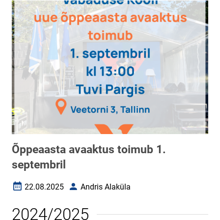
Õppeaasta avaaktus toimub 1.
septembril
22.08.2025
Andris Alaküla
Loomise kuupäev
Autor
2024/2025