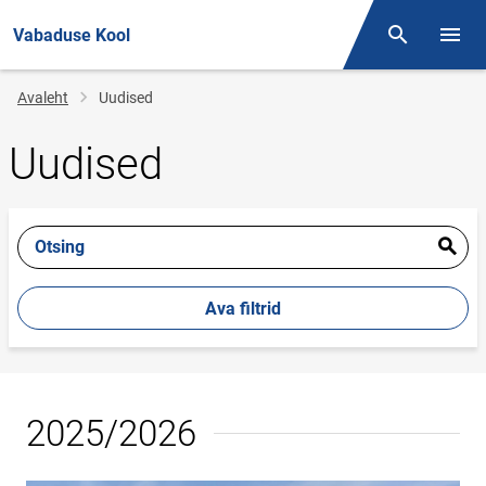
Vabaduse Kool
Otsing
Menüü
Jälglink
Avaleht
Uudised
Uudised
Otsing
Ava filtrid
2025/2026