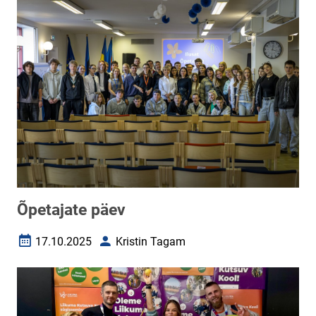
Õpetajate päev
17.10.2025
Kristin Tagam
Loomise kuupäev
Autor