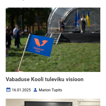
Vabaduse Kooli tuleviku visioon
16.01.2025
Marion Tupits
Loomise kuupäev
Autor