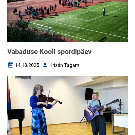
Vabaduse Kooli spordipäev
14.10.2025
Kristin Tagam
Loomise kuupäev
Autor