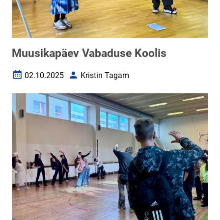
Muusikapäev Vabaduse Koolis
02.10.2025
Kristin Tagam
Loomise kuupäev
Autor