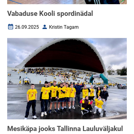
Vabaduse Kooli spordinädal
26.09.2025
Kristin Tagam
Loomise kuupäev
Autor
Mesikäpa jooks Tallinna Lauluväljakul