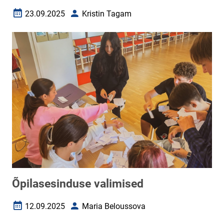
23.09.2025
Kristin Tagam
Loomise kuupäev
Autor
Õpilasesinduse valimised
12.09.2025
Maria Beloussova
Loomise kuupäev
Autor