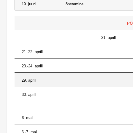
19. juuni
lõpetamine
PÕ
21. aprill
21.-22. aprill
23.-24. aprill
29. aprill
30. aprill
6. mail
6.-7. mai