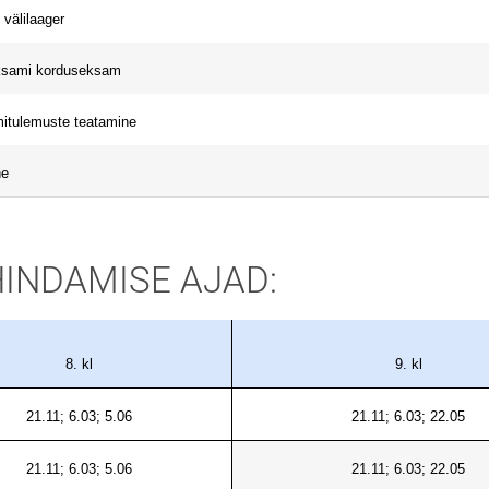
e välilaager
ksami korduseksam
mitulemuste teatamine
ne
INDAMISE AJAD:
8. kl
9. kl
21.11; 6.03; 5.06
21.11; 6.03; 22.05
21.11; 6.03; 5.06
21.11; 6.03; 22.05