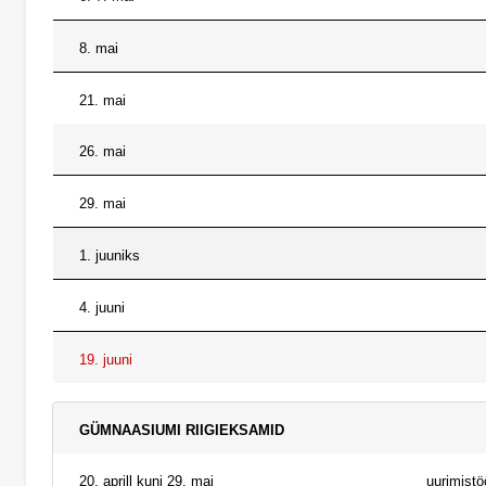
8. mai
21. mai
26. mai
29. mai
1. juuniks
4. juuni
19. juuni
GÜMNAASIUMI RIIGIEKSAMID
20. aprill kuni 29. mai
uurimistö