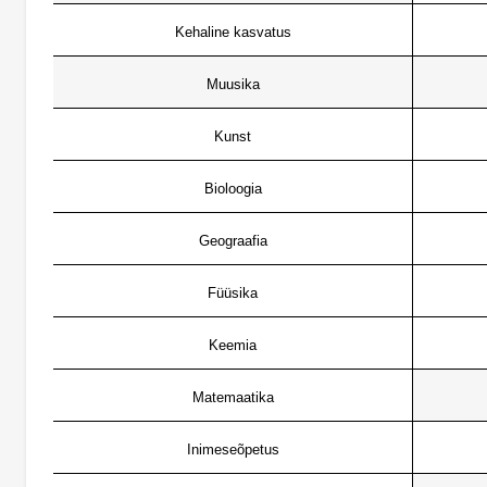
Kehaline kasvatus
Muusika
Kunst
Bioloogia
Geograafia
Füüsika
Keemia
Matemaatika
Inimeseõpetus