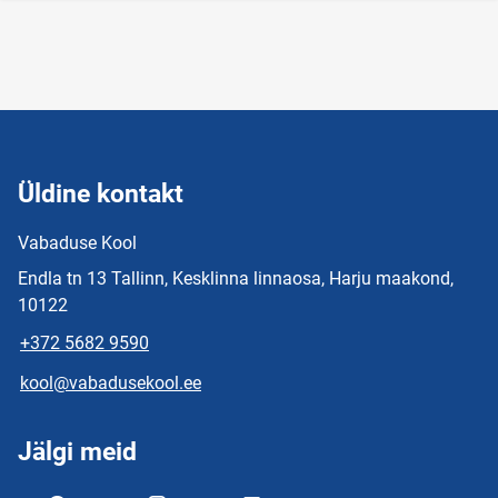
Üldine kontakt
Vabaduse Kool
Endla tn 13 Tallinn, Kesklinna linnaosa, Harju maakond,
10122
+372 5682 9590
kool@vabadusekool.ee
Jälgi meid