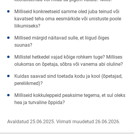
Milliseid konkreetseid samme oled juba teinud või
kavatsed teha oma eesmärkide või unistuste poole
liikumiseks?
Millised märgid näitavad sulle, et liigud õiges
suunas?
Millistel hetkedel vajad kõige rohkem tuge? Millises
olukorras on õpetaja, sõbra või vanema abi oluline?
Kuidas saavad sind toetada kodu ja kool (õpetajad,
pereliikmed)?
Milliseid kokkuleppeid peaksime tegema, et sul oleks
hea ja turvaline õppida?
Avaldatud 25.06.2025.
Viimati muudetud 26.06.2026.