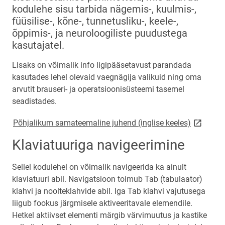
kodulehe sisu tarbida nägemis-, kuulmis-,
füüsilise-, kõne-, tunnetusliku-, keele-,
õppimis-, ja neuroloogiliste puudustega
kasutajatel.
Lisaks on võimalik info ligipääsetavust parandada
kasutades lehel olevaid vaegnägija valikuid ning oma
arvutit brauseri- ja operatsioonisüsteemi tasemel
seadistades.
link open
Põhjalikum samateemaline juhend (inglise keeles)
Klaviatuuriga navigeerimine
Sellel kodulehel on võimalik navigeerida ka ainult
klaviatuuri abil. Navigatsioon toimub Tab (tabulaator)
klahvi ja noolteklahvide abil. Iga Tab klahvi vajutusega
liigub fookus järgmisele aktiveeritavale elemendile.
Hetkel aktiivset elementi märgib värvimuutus ja kastike