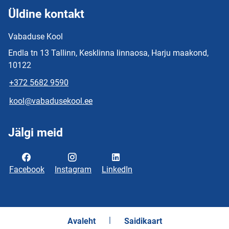
Üldine kontakt
Vabaduse Kool
Endla tn 13 Tallinn, Kesklinna linnaosa, Harju maakond,
10122
+372 5682 9590
kool@vabadusekool.ee
Jälgi meid
Facebook
Instagram
LinkedIn
Avaleht
Saidikaart