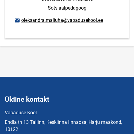
Sotsiaalpedagoog
E-posti aadress
oleksandra.maliuha@vabadusekool.ee
Üldine kontakt
Vabaduse Kool
Endla tn 13 Tallinn, Kesklinna linnaosa, Harju maakond,
10122