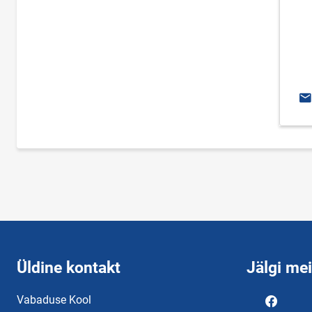
E-
Üldine kontakt
Jälgi me
Vabaduse Kool