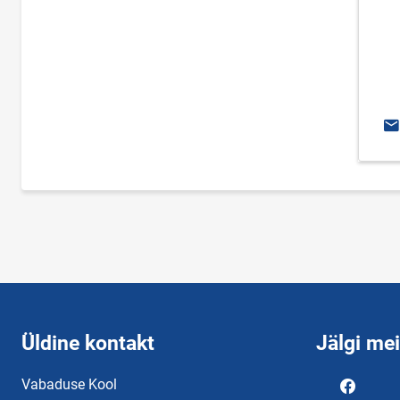
E-
Üldine kontakt
Jälgi me
Vabaduse Kool