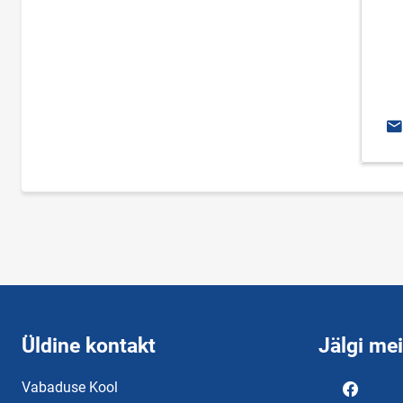
E-
Üldine kontakt
Jälgi me
Vabaduse Kool