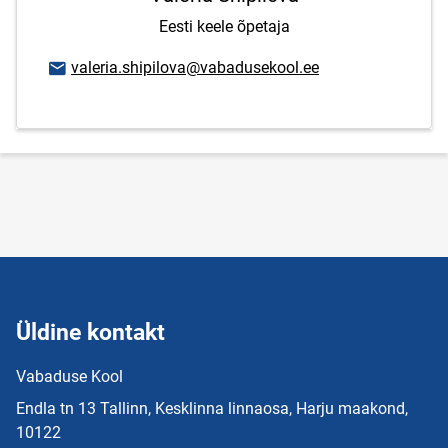
Eesti keele õpetaja
E-posti aadress
valeria.shipilova@vabadusekool.ee
Üldine kontakt
Vabaduse Kool
Endla tn 13 Tallinn, Kesklinna linnaosa, Harju maakond,
10122