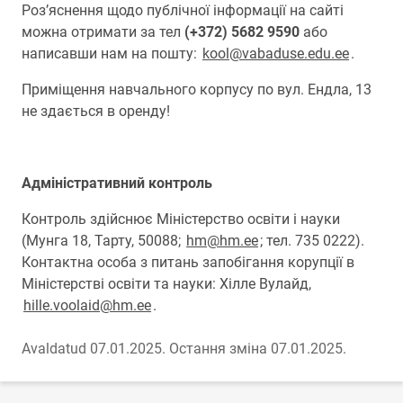
Роз’яснення щодо публічної інформації на сайті
можна отримати за тел
(+372) 5682 9590
або
написавши нам на пошту:
kool@vabaduse.edu.ee
.
Приміщення навчального корпусу по вул. Ендла, 13
не здається в оренду!
Адміністративний контроль
Контроль здійснює Міністерство освіти і науки
(Мунга 18, Тарту, 50088;
hm@hm.ee
; тел. 735 0222).
Контактна особа з питань запобігання корупції в
Міністерстві освіти та науки: Хілле Вулайд,
hille.voolaid@hm.ee
.
Avaldatud 07.01.2025.
Остання зміна 07.01.2025.