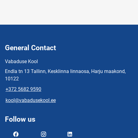
General Contact
Vabaduse Kool
Endla tn 13 Tallinn, Kesklinna linnaosa, Harju maakond,
10122
+372 5682 9590
kool@vabadusekool.ee
Follow us